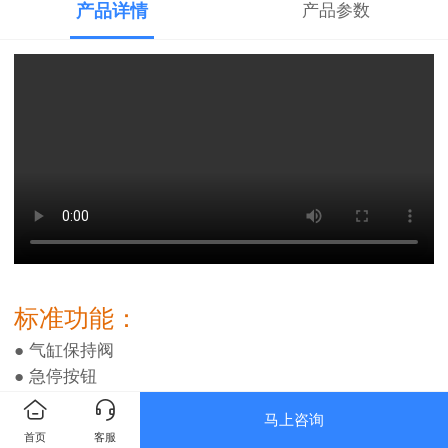
产品详情
产品参数
标准功能：
● 气缸保持阀
● 急停按钮
● 两个控制器操作
马上咨询
● 紧急下降系统
首页
客服