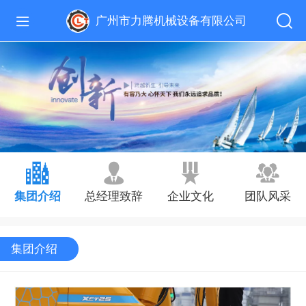
广州市力腾机械设备有限公司
集团介绍
总经理致辞
企业文化
团队风采
集团介绍